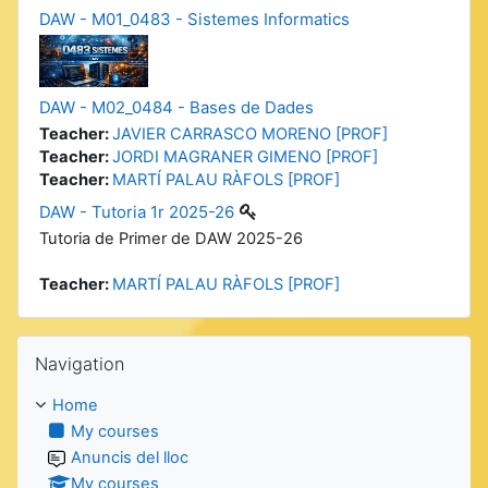
DAW - M01_0483 - Sistemes Informatics
DAW - M02_0484 - Bases de Dades
Teacher:
JAVIER CARRASCO MORENO [PROF]
Teacher:
JORDI MAGRANER GIMENO [PROF]
Teacher:
MARTÍ PALAU RÀFOLS [PROF]
DAW - Tutoria 1r 2025-26
Tutoria de Primer de DAW 2025-26
Teacher:
MARTÍ PALAU RÀFOLS [PROF]
Skip Navigation
Navigation
Home
My courses
Anuncis del lloc
My courses